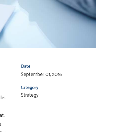
Date
September 01, 2016
Category
Strategy
lis
at.
s