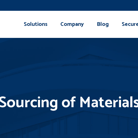
Solutions
Company
Blog
Secur
Sourcing of Material