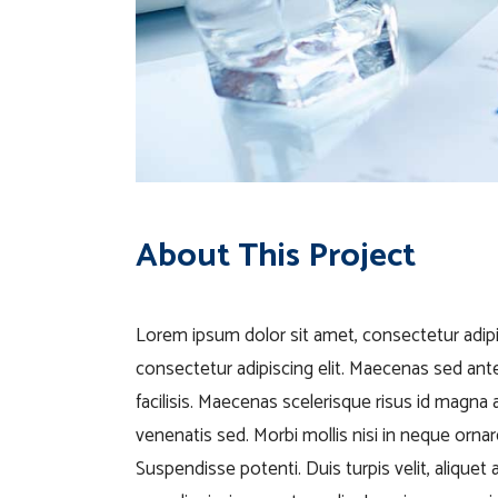
About This Project
Lorem ipsum dolor sit amet, consectetur adipis
consectetur adipiscing elit. Maecenas sed ante 
facilisis. Maecenas scelerisque risus id magna 
venenatis sed. Morbi mollis nisi in neque ornar
Suspendisse potenti. Duis turpis velit, aliquet a