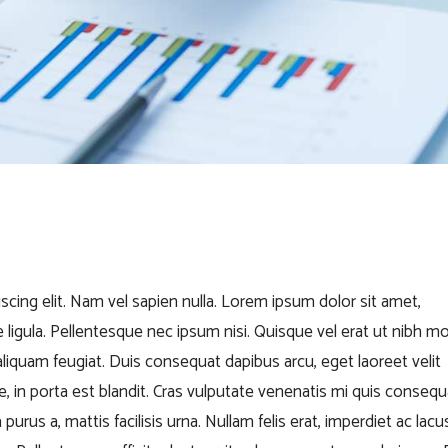
cing elit. Nam vel sapien nulla. Lorem ipsum dolor sit amet,
ligula. Pellentesque nec ipsum nisi. Quisque vel erat ut nibh mol
aliquam feugiat. Duis consequat dapibus arcu, eget laoreet velit
e, in porta est blandit. Cras vulputate venenatis mi quis consequ
 purus a, mattis facilisis urna. Nullam felis erat, imperdiet ac lacu