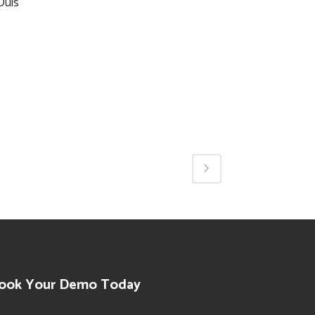
Duis
ook Your Demo Today