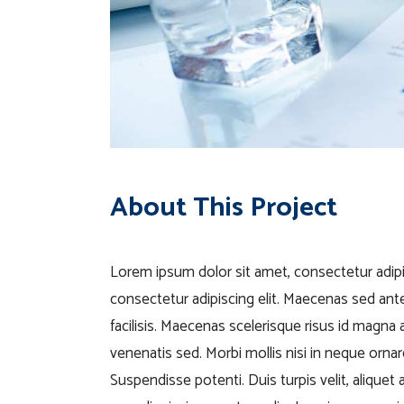
About This Project
Lorem ipsum dolor sit amet, consectetur adipis
consectetur adipiscing elit. Maecenas sed ante 
facilisis. Maecenas scelerisque risus id magna 
venenatis sed. Morbi mollis nisi in neque ornar
Suspendisse potenti. Duis turpis velit, aliquet a