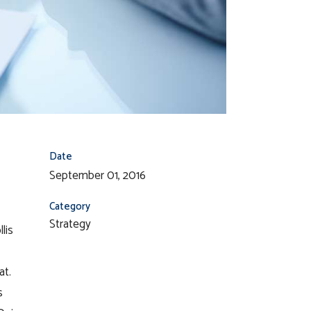
Date
September 01, 2016
Category
Strategy
lis
at.
s