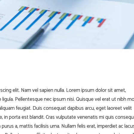
cing elit. Nam vel sapien nulla. Lorem ipsum dolor sit amet,
ligula. Pellentesque nec ipsum nisi. Quisque vel erat ut nibh mol
aliquam feugiat. Duis consequat dapibus arcu, eget laoreet velit
e, in porta est blandit. Cras vulputate venenatis mi quis consequ
 purus a, mattis facilisis urna. Nullam felis erat, imperdiet ac lacu