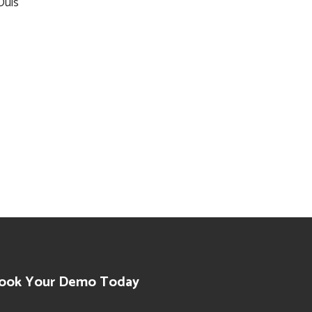
Duis
ook Your Demo Today