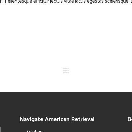
. Pellentesque efficitur lectus vitae lacus egestas scelerisque. 
Navigate American Retrieval
B
Solutions